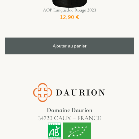
AOP Languedoc Rouge 2023
12,90
€
Ajouter au panier
Domaine Daurion
34720 CAUX – FRANCE