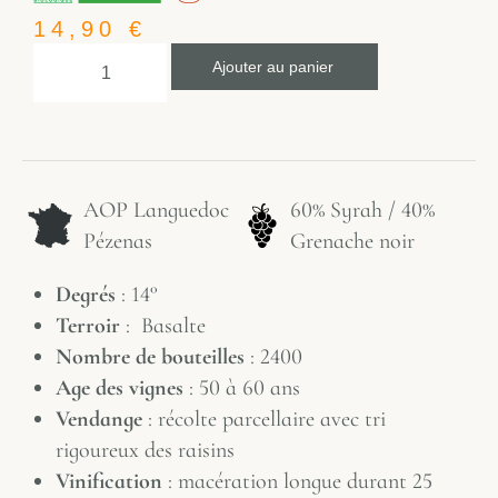
14,90
€
Ajouter au panier
AOP Languedoc
60% Syrah / 40%
Pézenas
Grenache noir
Degrés
: 14°
Terroir
: Basalte
Nombre de bouteilles
: 2400
Age des vignes
: 50 à 60 ans
Vendange
: récolte parcellaire avec tri
rigoureux des raisins
Vinification
: macération longue durant 25