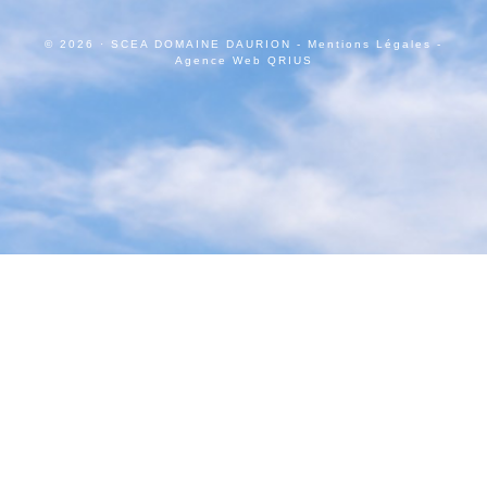
© 2026 · SCEA DOMAINE DAURION -
Mentions Légales
-
Agence Web QRIUS