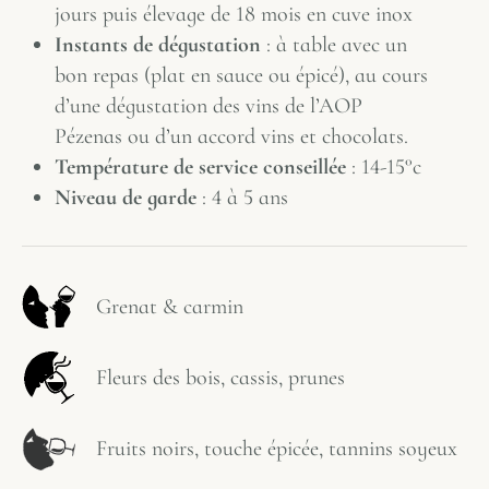
jours puis élevage de 18 mois en cuve inox
Instants de dégustation
: à table avec un
bon repas (plat en sauce ou épicé), au cours
d’une dégustation des vins de l’AOP
Pézenas ou d’un accord vins et chocolats.
Température de service conseillée
: 14-15°c
Niveau de garde
: 4 à 5 ans
Grenat & carmin
Fleurs des bois, cassis, prunes
Fruits noirs, touche épicée, tannins soyeux